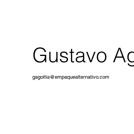
Gustavo Ag
gagoitia@empaquealternativo.com